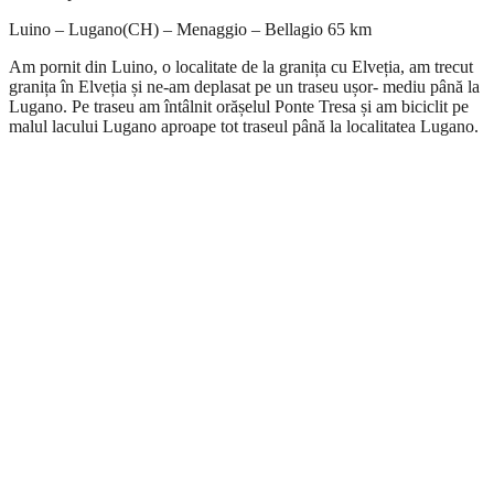
Luino – Lugano(CH) – Menaggio – Bellagio 65 km
Am pornit din Luino, o localitate de la granița cu Elveția, am trecut
granița în Elveția și ne-am deplasat pe un traseu ușor- mediu până la
Lugano. Pe traseu am întâlnit orășelul Ponte Tresa și am biciclit pe
malul lacului Lugano aproape tot traseul până la localitatea Lugano.