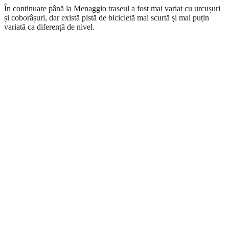
În continuare până la Menaggio traseul a fost mai variat cu urcușuri
și coborâșuri, dar există pistă de bicicletă mai scurtă și mai puțin
variată ca diferență de nivel.