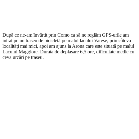
După ce ne-am învârtit prin Como ca să ne reglăm GPS-urile am
intrat pe un traseu de bicicletă pe malul lacului Varese, prin câteva
localități mai mici, apoi am ajuns la Arona care este situată pe malul
Lacului Maggiore. Durata de deplasare 6,5 ore, dificultate medie cu
ceva urcări pe traseu.