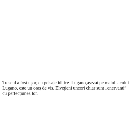
Traseul a fost ușor, cu peisaje idilice. Lugano,așezat pe malul lacului
Lugano, este un oraș de vis. Elvețieni uneori chiar sunt „enervanti”
cu perfecțiunea lor.