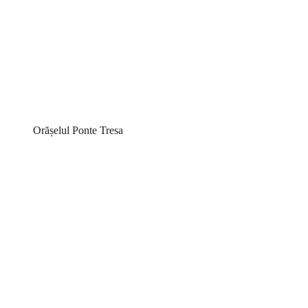
Orășelul Ponte Tresa