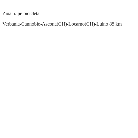
Ziua 5. pe bicicleta
Verbania-Cannobio-Ascona(CH)-Locarno(CH)-Luino 85 km