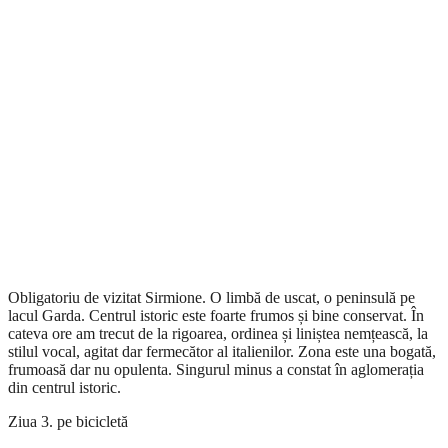
Obligatoriu de vizitat Sirmione. O limbă de uscat, o peninsulă pe
lacul Garda. Centrul istoric este foarte frumos și bine conservat. În
cateva ore am trecut de la rigoarea, ordinea și liniștea nemțească, la
stilul vocal, agitat dar fermecător al italienilor. Zona este una bogată,
frumoasă dar nu opulenta. Singurul minus a constat în aglomerația
din centrul istoric.
Ziua 3. pe bicicletă