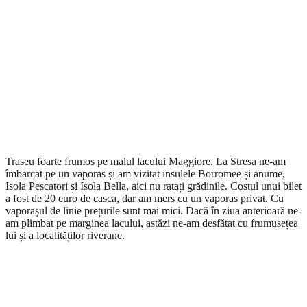
Traseu foarte frumos pe malul lacului Maggiore. La Stresa ne-am
îmbarcat pe un vaporas și am vizitat insulele Borromee și anume,
Isola Pescatori și Isola Bella, aici nu ratați grădinile. Costul unui bilet
a fost de 20 euro de casca, dar am mers cu un vaporas privat. Cu
vaporașul de linie prețurile sunt mai mici. Dacă în ziua anterioară ne-
am plimbat pe marginea lacului, astăzi ne-am desfătat cu frumusețea
lui și a localităților riverane.