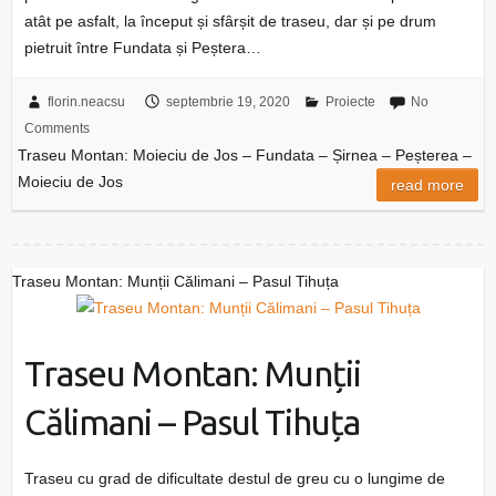
atât pe asfalt, la început și sfârșit de traseu, dar și pe drum
pietruit între Fundata și Peștera…
florin.neacsu
septembrie 19, 2020
Proiecte
No
Comments
Traseu Montan: Moieciu de Jos – Fundata – Șirnea – Peșterea –
Moieciu de Jos
read more
Traseu Montan: Munții Călimani – Pasul Tihuța
Traseu Montan: Munții
Călimani – Pasul Tihuța
Traseu cu grad de dificultate destul de greu cu o lungime de