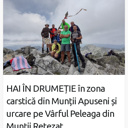
HAI ÎN DRUMEȚIE în zona
carstică din Munții Apuseni și
urcare pe Vârful Peleaga din
Munții Retezat.