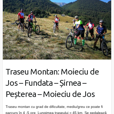
Traseu Montan: Moieciu de
Jos – Fundata – Șirnea –
Peșterea – Moieciu de Jos
Traseu montan cu grad de dificultate, mediu/greu ce poate fi
parcurs în 4 -5 ore. Lungimea traseului = 45 km. Se pedalează