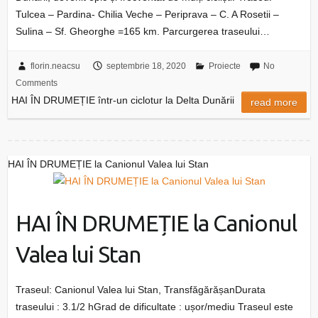
Tulcea – Pardina- Chilia Veche – Periprava – C. A Rosetii –
Sulina – Sf. Gheorghe =165 km. Parcurgerea traseului…
florin.neacsu
septembrie 18, 2020
Proiecte
No
Comments
HAI ÎN DRUMEȚIE într-un ciclotur la Delta Dunării
read more
HAI ÎN DRUMEȚIE la Canionul Valea lui Stan
HAI ÎN DRUMEȚIE la Canionul
Valea lui Stan
Traseul: Canionul Valea lui Stan, TransfăgărășanDurata
traseului : 3.1/2 hGrad de dificultate : ușor/mediu Traseul este