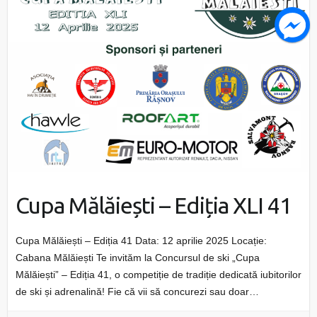
Cupa Mălăiești – Ediția XLI 41
Cupa Mălăiești – Ediția 41 Data: 12 aprilie 2025 Locație:
Cabana Mălăiești Te invităm la Concursul de ski „Cupa
Mălăiești” – Ediția 41, o competiție de tradiție dedicată iubitorilor
de ski și adrenalină! Fie că vii să concurezi sau doar…