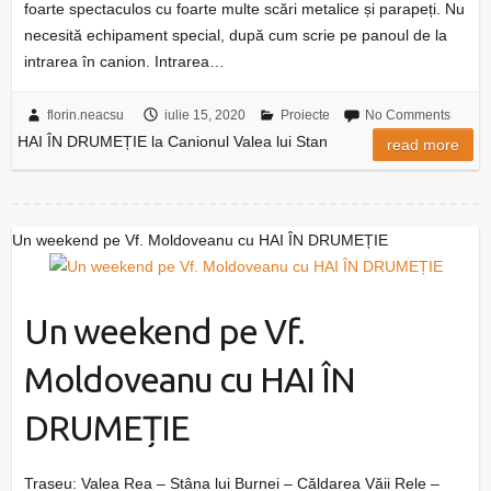
foarte spectaculos cu foarte multe scări metalice și parapeți. Nu
necesită echipament special, după cum scrie pe panoul de la
intrarea în canion. Intrarea…
florin.neacsu
iulie 15, 2020
Proiecte
No Comments
HAI ÎN DRUMEȚIE la Canionul Valea lui Stan
read more
Un weekend pe Vf. Moldoveanu cu HAI ÎN DRUMEȚIE
Un weekend pe Vf.
Moldoveanu cu HAI ÎN
DRUMEȚIE
Traseu: Valea Rea – Stâna lui Burnei – Căldarea Văii Rele –